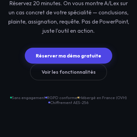
Réservez 20 minutes. On vous montre A/Lex sur
un cas concret de votre spécialité — conclusions,
plainte, assignation, requête. Pas de PowerPoint,
juste l'outil en action.
Réserver ma démo gratuite
Voir les fonctionnalités
Sans engagement
RGPD conforme
Hébergé en France (OVH)
Chiffrement AES-256